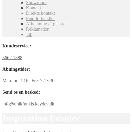
Showroom
Kontakt
Direkte kontakt
Find forhandler
Afhentning af glasstel
Reklamation
Job
Kundeservice:
8662 1888
Åbningstider:
Man-tor: 7-16 | Fre: 7-13:30
Send os en besked:
info@unikfunkis.keydev.dk
Inspiration facader