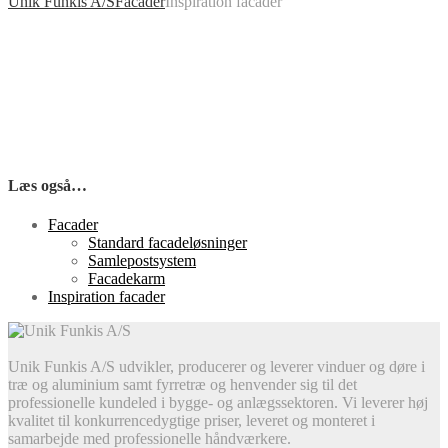
Unik Funkis A/S
Facader
Inspiration facader
Læs også…
Facader
Standard facadeløsninger
Samlepostsystem
Facadekarm
Inspiration facader
Unik Funkis A/S udvikler, producerer og leverer vinduer og døre i
træ og aluminium samt fyrretræ og henvender sig til det
professionelle kundeled i bygge- og anlægssektoren. Vi leverer høj
kvalitet til konkurrencedygtige priser, leveret og monteret i
samarbejde med professionelle håndværkere.